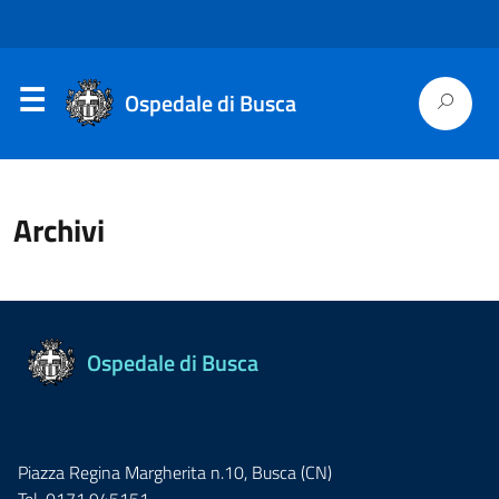
Ospedale di Busca
Archivi
Ospedale di Busca
Piazza Regina Margherita n.10, Busca (CN)