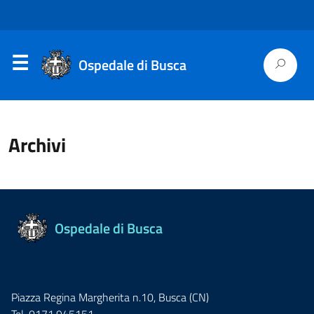
Ospedale di Busca
Archivi
Ospedale di Busca
Piazza Regina Margherita n.10, Busca (CN)