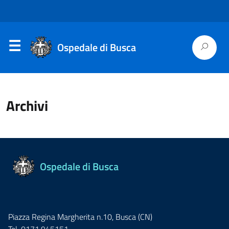
Ospedale di Busca
Archivi
Ospedale di Busca
Piazza Regina Margherita n.10, Busca (CN)