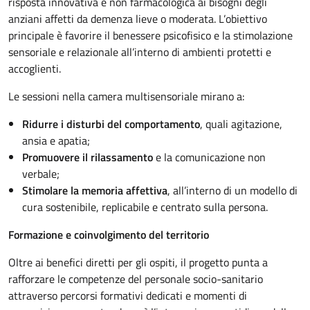
risposta innovativa e non farmacologica ai bisogni degli
anziani affetti da demenza lieve o moderata. L’obiettivo
principale è favorire il benessere psicofisico e la stimolazione
sensoriale e relazionale all’interno di ambienti protetti e
accoglienti.
Le sessioni nella camera multisensoriale mirano a:
Ridurre i disturbi del comportamento
, quali agitazione,
ansia e apatia;
Promuovere il rilassamento
e la comunicazione non
verbale;
Stimolare la memoria affettiva
, all’interno di un modello di
cura sostenibile, replicabile e centrato sulla persona.
Formazione e coinvolgimento del territorio
Oltre ai benefici diretti per gli ospiti, il progetto punta a
rafforzare le competenze del personale socio-sanitario
attraverso percorsi formativi dedicati e momenti di