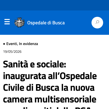
Ospedale di Busca
●
Eventi
,
In evidenza
19/05/2026
Sanità e sociale:
inaugurata all’Ospedale
Civile di Busca la nuova
camera multisensoriale