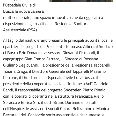
l’Ospedale Civile di
Busca la nuova camera
multisensoriale, uno spazio innovativo che da oggi sarà a
disposizione degli ospiti della Residenza Sanitaria
Assistenziale (RSA).
Al taglio del nastro erano presenti le principali autorità locali e
i partner del progetto: il Presidente Tommaso Alfieri, il Sindaco
di Busca Ezio Donadio l’assessore Giovanni Cismondi, il
capogruppo Gian Franco Ferrero, il Sindaco di Rossana
Giuliano Degiovanni, la presidente della Residenza Tapparelli
Tiziana Drago, il Direttore Generale del Tapparelli Massimo
Perrone, il Direttore dell’Ospedale Civile Luca Gosso, il
presidente della cooperativa sociale “Insieme a Voi” Gabriele
Eandi, il responsabile del progetto Snoezelen Pietro Rinaldi
con le operatrici operanti nella struttura Francesca Riello
Soracco e Enrica Siri, il dott. Bruno Durbano e lo staff
dell’Hospice, le assistenti sociali Chiara Beltramino e Monica
Bertarelli del Consorzio socio assistenziale del cuneese e