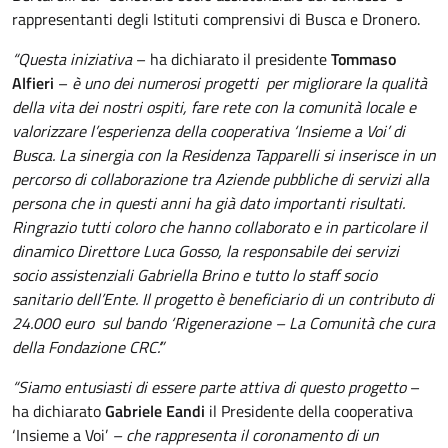
rappresentanti degli Istituti comprensivi di Busca e Dronero.
“Questa iniziativa
– ha dichiarato il presidente
Tommaso
Alfieri
–
è uno dei numerosi progetti per migliorare la qualità
della vita dei nostri ospiti, fare rete con la comunità locale e
valorizzare l’esperienza della cooperativa ‘Insieme a Voi’ di
Busca. La sinergia con la Residenza Tapparelli si inserisce in un
percorso di collaborazione tra Aziende pubbliche di servizi alla
persona che in questi anni ha già dato importanti risultati.
Ringrazio tutti coloro che hanno collaborato e in particolare il
dinamico Direttore Luca Gosso, la responsabile dei servizi
socio assistenziali Gabriella Brino e tutto lo staff socio
sanitario dell’Ente. Il progetto è beneficiario di un contributo di
24.000 euro sul bando ‘Rigenerazione – La Comunità che cura
della Fondazione CRC’.”
“Siamo entusiasti di essere parte attiva di questo progetto
–
ha dichiarato
Gabriele Eandi
il Presidente della cooperativa
‘Insieme a Voi’
– che rappresenta il coronamento di un