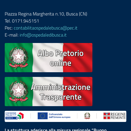
Piazza Regina Margherita n.10, Busca (CN)
Tel. 0171.945151
Pec:
contabilitaospedalebusca@pec.it
E-mail:
info@ospedaledibusca.it
La struttura aderisce alla misura regionale “Buono