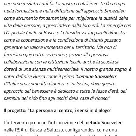
percorso iniziato anni fa. La nostra realtà investe da tempo
nella formazione e nella diffusione dell’approccio Snoezelen
come strumento fondamentale per migliorare la qualità della
vita delle persone, a prescindere dalla loro età. La sinergia con
l’Ospedale Civile di Busca e la Residenza Tapparelli dimostra
come la cooperazione e la condivisione di intenti possano
generare un valore immenso per il territorio. Ma non ci
fermiamo qui: entro settembre, grazie alla preziosa
collaborazione con le istituzioni locali, anche la scuola si
doterà di una stanza multisensoriale. Il nostro grande sogno, è
poter definire Busca come il primo
‘Comune Snoezelen’
d’Italia: una comunità pioniera e inclusiva, dove questo
approccio del benessere è dedicato a tutte le fasce d’età, dai
bambini del nido fino agli ospiti della casa di riposo.”
Il progetto: “La persona al centro, i sensi in dialogo”
L’intervento propone l’introduzione del
metodo Snoezelen
nelle RSA di Busca e Saluzzo, configurandosi come una