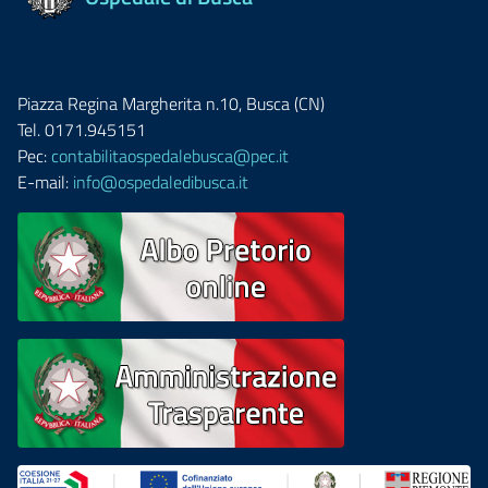
Piazza Regina Margherita n.10, Busca (CN)
Tel. 0171.945151
Pec:
contabilitaospedalebusca@pec.it
E-mail:
info@ospedaledibusca.it