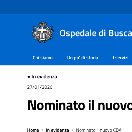
Ospedale di Busc
Chi siamo
Un po’ di storia
I servizi
●
In evidenza
27/01/2026
Nominato il nuov
Home
In evidenza
Nominato il nuovo CDA