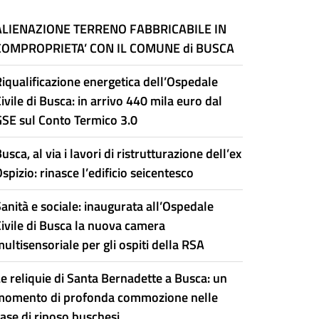
ALIENAZIONE TERRENO FABBRICABILE IN
COMPROPRIETA’ CON IL COMUNE di BUSCA
iqualificazione energetica dell’Ospedale
ivile di Busca: in arrivo 440 mila euro dal
GSE sul Conto Termico 3.0
usca, al via i lavori di ristrutturazione dell’ex
spizio: rinasce l’edificio seicentesco
anità e sociale: inaugurata all’Ospedale
Civile di Busca la nuova camera
ultisensoriale per gli ospiti della RSA
e reliquie di Santa Bernadette a Busca: un
momento di profonda commozione nelle
ase di riposo buschesi